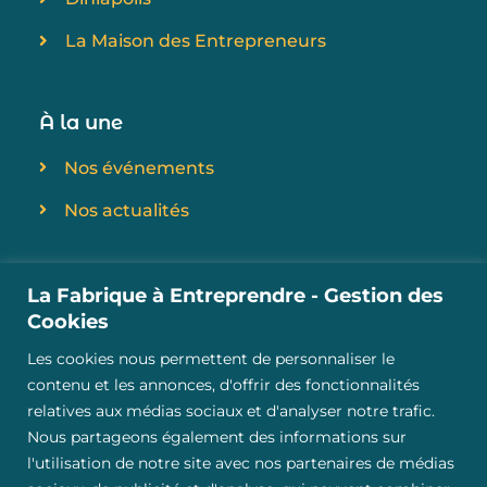
La Maison des Entrepreneurs
À la une
Nos événements
Nos actualités
À propos
La Fabrique à Entreprendre - Gestion des
Cookies
À propos
Les cookies nous permettent de personnaliser le
contenu et les annonces, d'offrir des fonctionnalités
relatives aux médias sociaux et d'analyser notre trafic.
Un projet porté par
Nous partageons également des informations sur
Initiative Alpes Provence
l'utilisation de notre site avec nos partenaires de médias